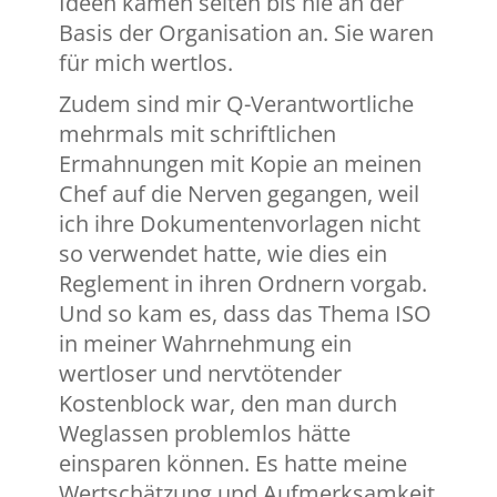
Ideen kamen selten bis nie an der
Basis der Organisation an. Sie waren
für mich wertlos.
Zudem sind mir Q-Verantwortliche
mehrmals mit schriftlichen
Ermahnungen mit Kopie an meinen
Chef auf die Nerven gegangen, weil
ich ihre Dokumentenvorlagen nicht
so verwendet hatte, wie dies ein
Reglement in ihren Ordnern vorgab.
Und so kam es, dass das Thema ISO
in meiner Wahrnehmung ein
wertloser und nervtötender
Kostenblock war, den man durch
Weglassen problemlos hätte
einsparen können. Es hatte meine
Wertschätzung und Aufmerksamkeit