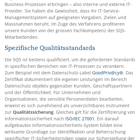
Business-Prozessen erbringen – also interne und externe IT-
Provider. Sie haben die Gewissheit, dass ihr IT-Service-
Managementsystem auf geeigneten Vorgaben, Zielen und
Massnahmen beruht. Im Zuge des Verfahrens profitieren
unsere Kunden von der grossen Fachkompetenz der SQS-
Mitarbeitenden.
Spezifische Qualitätsstandards
Die SQS ist bestens qualifiziert, um die geforderten Standards
in spezifischen Bereichen von IT-Prozessen zu verankern.
Zum Beispiel mit dem Datenschutz-Label
GoodPriv@cy®
. Das
Zertifikat dokumentiert die eigenen Leistungen im Bereich
Datenschutz objektiv gegenüber Kunden, Geschäftspartnern
und der Öffentlichkeit. Für Unternehmen und
Organisationen, die sensible Personendaten bearbeiten,
erweist es sich zunehmend als unverzichtbares Instrument
zur
Qualitätssicherung
. Gleiches gilt für die Zertifizierung von
Informationssicherheit nach
ISO/IEC 27001
. Ein darauf
aufgebautes Informationssicherheits-System bildet eine
wirksame Grundlage zur Identifikation und Beherrschung
spezifischer IT-Sicherheitsrisiken sowie zur Sicherstellung der