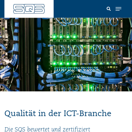
Direkt
zum
Inhalt
Qualität in der ICT-Branche
Die SQS bewertet und zertifiziert