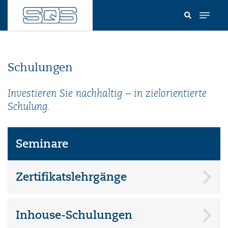
Direkt
zum
Inhalt
Schulungen
Investieren Sie nachhaltig – in zielorientierte
Schulung.
Seminare
Zertifikatslehrgänge
Inhouse-Schulungen