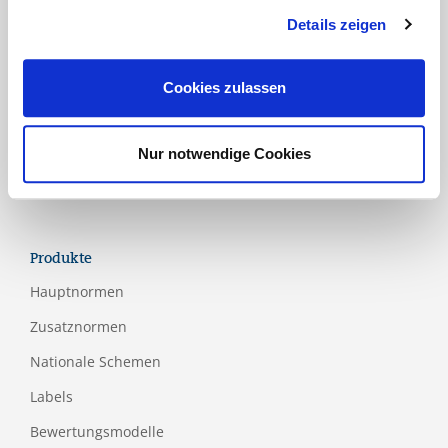
Industrie
Details zeigen
Lebensmittel und Verpackung
Luftfahrt
Cookies zulassen
Medical
Papier- und Holzindustrie
Nur notwendige Cookies
Tourismus
Produkte
Hauptnormen
Zusatznormen
Nationale Schemen
Labels
Bewertungsmodelle