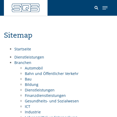
Direkt
zum
Inhalt
Sitemap
Startseite
Sitemap - SQS Schweiz
Dienstleistungen
Branchen
Automobil
Bahn und Öffentlicher Verkehr
Bau
Bildung
Dienstleistungen
Finanzdienstleistungen
Gesundheits- und Sozialwesen
ICT
Industrie