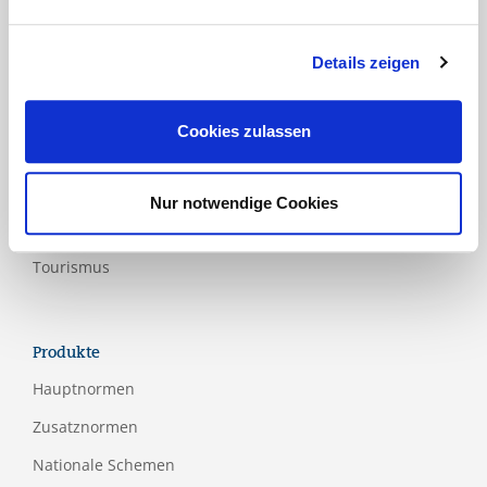
Gesundheits- und Sozialwesen
ICT
Details zeigen
Industrie
Lebensmittel und Verpackung
Cookies zulassen
Luftfahrt
Medical
Nur notwendige Cookies
Papier- und Holzindustrie
Tourismus
Produkte
Hauptnormen
Zusatznormen
Nationale Schemen