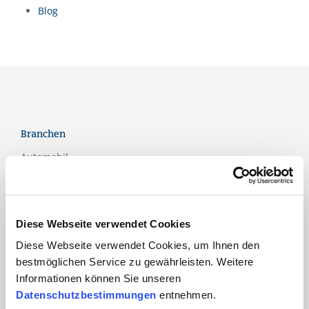
Blog
Branchen
Automobil
Bahn und
Öffentlicher Verkehr
Bau
Diese Webseite verwendet Cookies
Bildung
Diese Webseite verwendet Cookies, um Ihnen den
bestmöglichen Service zu gewährleisten. Weitere
Dienstleistungen
Informationen können Sie unseren
Finanzdienstleistungen
Datenschutzbestimmungen
entnehmen.