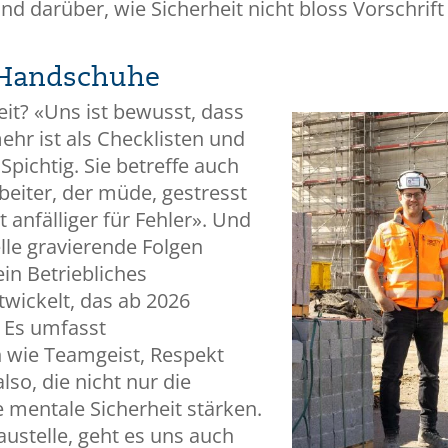
 darüber, wie Sicherheit nicht bloss Vorschrift 
 Handschuhe
it? «Uns ist bewusst, dass
r ist als Checklisten und
Spichtig. Sie betreffe auch
beiter, der müde, gestresst
t anfälliger für Fehler». Und
lle gravierende Folgen
in Betriebliches
ickelt, das ab 2026
 Es umfasst
wie Teamgeist, Respekt
so, die nicht nur die
e mentale Sicherheit stärken.
ustelle, geht es uns auch