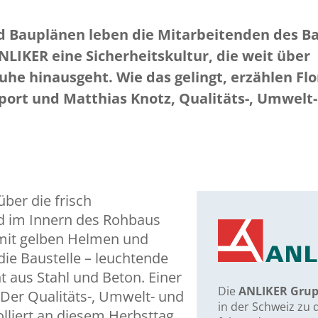
 Bauplänen leben die Mitarbeitenden des B
IKER eine Sicherheitskultur, die weit über
he hinausgeht. Wie das gelingt, erzählen Flo
pport und Matthias Knotz, Qualitäts-, Umwelt
über die frisch
d im Innern des Rohbaus
 mit gelben Helmen und
ie Baustelle – leuchtende
t aus Stahl und Beton. Einer
Die
ANLIKER Gru
 Der Qualitäts-, Umwelt- und
in der Schweiz zu 
olliert an diesem Herbsttag