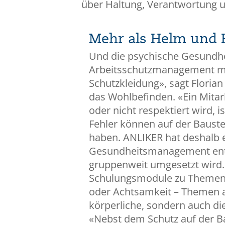
über Haltung, Verantwortung und
Mehr als Helm und
Und die psychische Gesundhe
Arbeitsschutzmanagement meh
Schutzkleidung», sagt Florian 
das Wohlbefinden. «Ein Mitar
oder nicht respektiert wird, is
Fehler können auf der Bauste
haben. ANLIKER hat deshalb e
Gesundheitsmanagement entw
gruppenweit umgesetzt wird.
Schulungsmodule zu Themen 
oder Achtsamkeit – Themen al
körperliche, sondern auch di
«Nebst dem Schutz auf der Ba