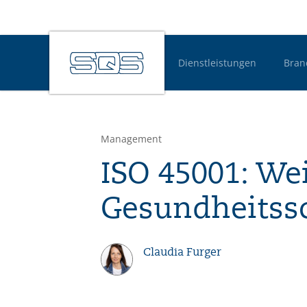
Dienstleistungen
Bran
Hauptnavigatio
Management
ISO 45001: Wei
Gesundheitssc
Claudia Furger