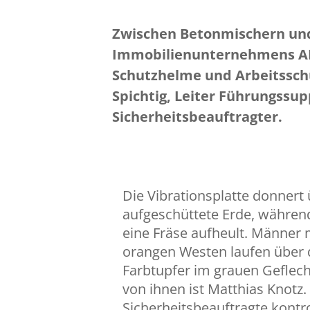
Zwischen Betonmischern und
Immobilienunternehmens ANL
Schutzhelme und Arbeitsschu
Spichtig, Leiter Führungssu
Sicherheitsbeauftragter.
Die Vibrationsplatte donnert 
aufgeschüttete Erde, währen
eine Fräse aufheult. Männer
orangen Westen laufen über d
Farbtupfer im grauen Geflech
von ihnen ist Matthias Knotz.
Sicherheitsbeauftragte kontr