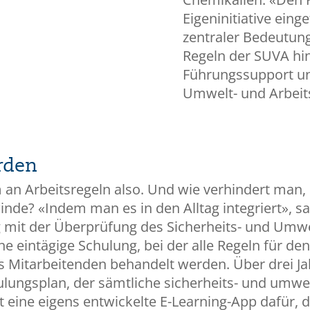
Eigeninitiative eing
zentraler Bedeutung
Regeln der SUVA hina
Führungssupport und
Umwelt- und Arbei
rden
n Arbeitsregeln also. Und wie verhindert man, 
nde? «Indem man es in den Alltag integriert», sa
 mit der Überprüfung des Sicherheits- und Umw
ne eintägige Schulung, bei der alle Regeln für den
s Mitarbeitenden behandelt werden. Über drei Jah
lungsplan, der sämtliche sicherheits- und umwe
t eine eigens entwickelte E-Learning-App dafür, 