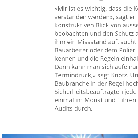
«Mir ist es wichtig, dass die 
verstanden werden», sagt er.
konstruktiven Blick von auss
beobachten und den Schutz all
ihm ein Missstand auf, such
Bauarbeiter oder dem Polier.
kennen und die Regeln einhalt
Dann kann man sich aufeinan
Termindruck,» sagt Knotz. Und
Baubranche in der Regel hoc
Sicherheitsbeauftragten jede
einmal im Monat und führen so
Audits durch.