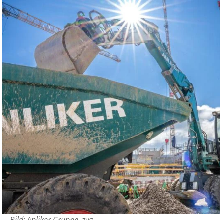
Bild: Anliker Gruppe, zvg