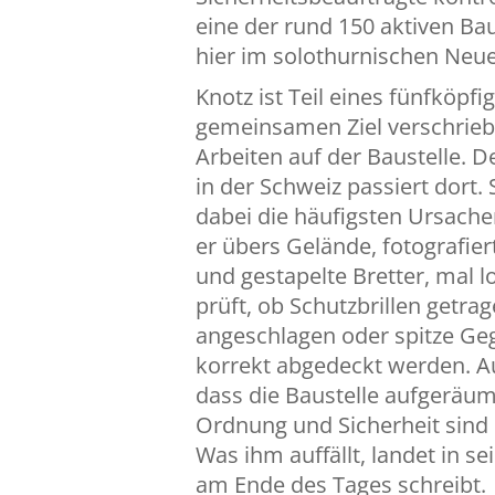
eine der rund 150 aktiven B
hier im solothurnischen Neu
Knotz ist Teil eines fünfköpf
gemeinsamen Ziel verschrieb
Arbeiten auf der Baustelle. D
in der Schweiz passiert dort.
dabei die häufigsten Ursachen
er übers Gelände, fotografie
und gestapelte Bretter, mal lo
prüft, ob Schutzbrillen getra
angeschlagen oder spitze G
korrekt abgedeckt werden. A
dass die Baustelle aufgeräum
Ordnung und Sicherheit sind
Was ihm auffällt, landet in se
am Ende des Tages schreibt