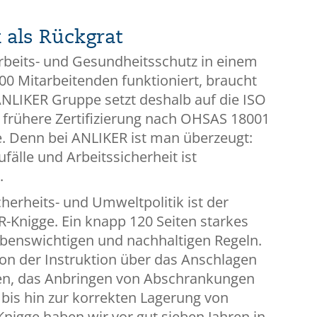
 als Rückgrat
rbeits- und Gesundheitsschutz in einem
700 Mitarbeitenden funktioniert, braucht
ANLIKER Gruppe setzt deshalb auf die ISO
e frühere Zertifizierung nach OHSAS 18001
e. Denn bei ANLIKER ist man überzeugt:
ufälle und Arbeitssicherheit ist
.
herheits- und Umweltpolitik ist der
-Knigge. Ein knapp 120 Seiten starkes
benswichtigen und nachhaltigen Regeln.
 von der Instruktion über das Anschlagen
en, das Anbringen von Abschrankungen
 bis hin zur korrekten Lagerung von
nigge haben wir vor gut sieben Jahren in