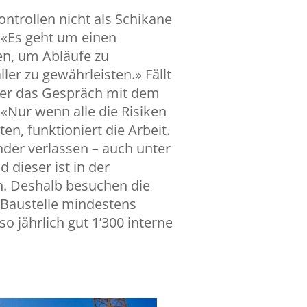
Kontrollen nicht als Schikane
 «Es geht um einen
en, um Abläufe zu
er zu gewährleisten.» Fällt
t er das Gespräch mit dem
 «Nur wenn alle die Risiken
en, funktioniert die Arbeit.
der verlassen – auch unter
 dieser ist in der
h. Deshalb besuchen die
 Baustelle mindestens
 jährlich gut 1’300 interne