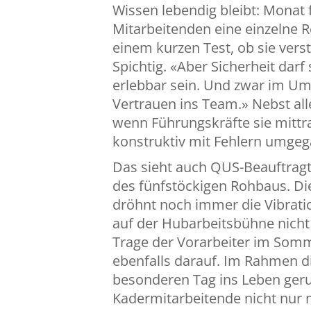
Wissen lebendig bleibt: Monat 
Mitarbeitenden eine einzelne R
einem kurzen Test, ob sie vers
Spichtig. «Aber Sicherheit dar
erlebbar sein. Und zwar im Um
Vertrauen ins Team.» Nebst al
wenn Führungskräfte sie mittra
konstruktiv mit Fehlern umgega
Das sieht auch QUS-Beauftragt
des fünfstöckigen Rohbaus. Di
dröhnt noch immer die Vibrations
auf der Hubarbeitsbühne nicht 
Trage der Vorarbeiter im Somm
ebenfalls darauf. Im Rahmen d
besonderen Tag ins Leben geruf
Kadermitarbeitende nicht nur 