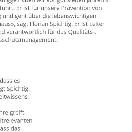
eführt. Er ist für unsere Prävention von
 und geht über die lebenswichtigen
us», sagt Florian Spichtig. Er ist Leiter
 verantwortlich für das Qualitäts-,
tsschutzmanagement.
dass es
gt Spichtig.
eltwissens
re greift
ltrelevanten
dass das