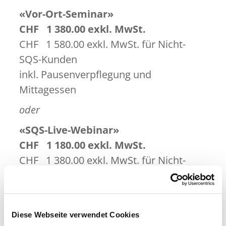
«Vor-Ort-Seminar»
CHF 1 380.00 exkl. MwSt.
CHF 1 580.00 exkl. MwSt. für Nicht-
SQS-Kunden
inkl. Pausenverpflegung und
Mittagessen
oder
«SQS-Live-Webinar»
CHF 1 180.00 exkl. MwSt.
CHF 1 380.00 exkl. MwSt. für Nicht-
SQS-Kunden
Voraussetzung und wissenswertes zur
digitalen Infrastruktur
Diese Webseite verwendet Cookies
Damit das Seminar möglichst effizient