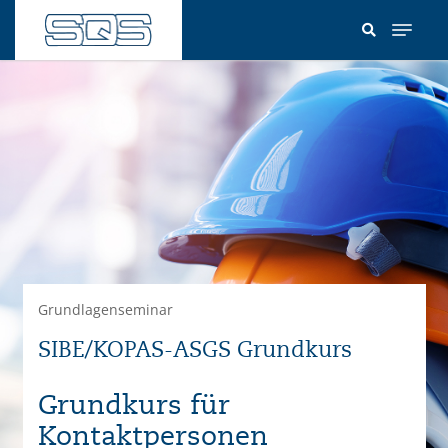
Direkt
zum
Inhalt
Grundlagenseminar
SIBE/KOPAS-ASGS Grundkurs
Grundkurs für
Kontaktpersonen