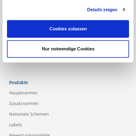
Industrie
Details zeigen
Lebensmittel und Verpackung
Luftfahrt
Cookies zulassen
Medical
Papier- und Holzindustrie
Nur notwendige Cookies
Tourismus
Produkte
Hauptnormen
Zusatznormen
Nationale Schemen
Labels
Bewertungsmodelle