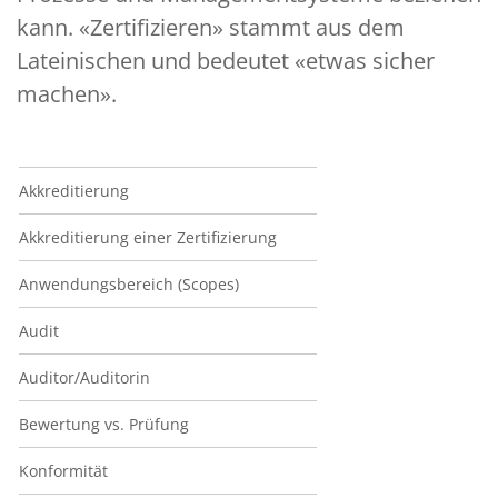
kann. «Zertifizieren» stammt aus dem
Lateinischen und bedeutet «etwas sicher
machen».
Navigation Glossar
Akkreditierung
Akkreditierung einer Zertifizierung
Anwendungsbereich (Scopes)
Audit
Auditor/Auditorin
Bewertung vs. Prüfung
Konformität