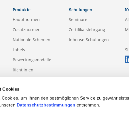
Produkte
Schulungen
K
Hauptnormen
Seminare
A
Zusatznormen
Zertifikatslehrgang
M
Nationale Schemen
Inhouse-Schulungen
Labels
S
Bewertungsmodelle
Richtlinien
Anhänge
t Cookies
 Cookies, um Ihnen den bestmöglichen Service zu gewährleiste
 unseren
Datenschutzbestimmungen
entnehmen.