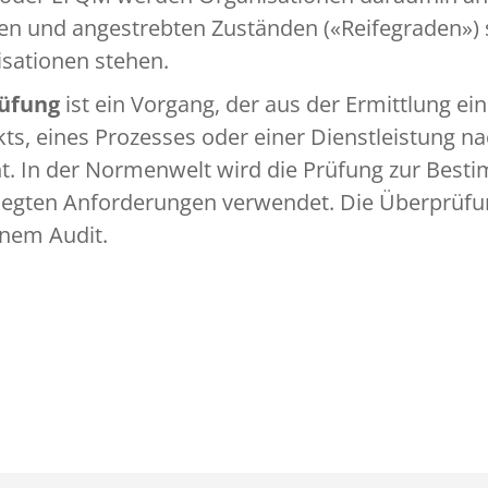
ren und angestrebten Zuständen («Reifegraden»)
sationen stehen.
üfung
ist ein Vorgang, der aus der Ermittlung 
ts, eines Prozesses oder einer Dienstleistung n
t. In der Normenwelt wird die Prüfung zur Best
legten Anforderungen verwendet. Die Überprüfu
inem Audit.