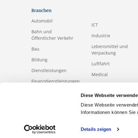
Branchen
Automobil
ICT
Bahn und
Industrie
Öffentlicher Verkehr
Lebensmittel und
Bau
Verpackung
Bildung
Luftfahrt
Dienstleistungen
Medical
Finanzdienstleistungen
Papier- und
Holzindustrie
Gesundheits-
Diese Webseite verwende
und Sozialwesen
Tourismus
Diese Webseite verwendet
Informationen können Sie
Details zeigen