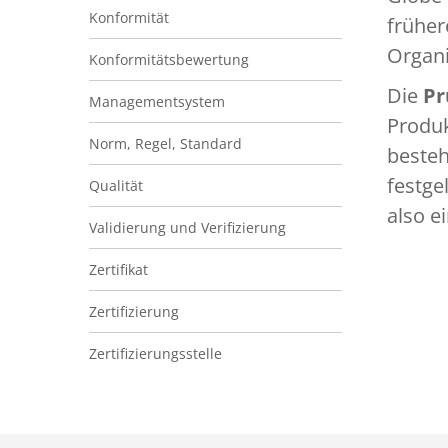
Konformität
frühe
Organi
Konformitätsbewertung
Die
Pr
Managementsystem
Produk
Norm, Regel, Standard
besteh
festge
Qualität
also e
Validierung und Verifizierung
Zertifikat
Zertifizierung
Zertifizierungsstelle