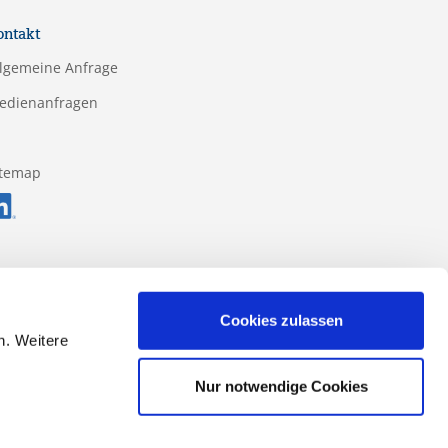
ontakt
llgemeine Anfrage
edienanfragen
itemap
Cookies zulassen
n. Weitere
Nur notwendige Cookies