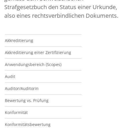
Strafgesetzbuch den Status einer Urkunde,
also eines rechtsverbindlichen Dokuments.
Navigation Glossar
Akkreditierung
Akkreditierung einer Zertifizierung
Anwendungsbereich (Scopes)
Audit
Auditor/Auditorin
Bewertung vs. Prüfung
Konformität
Konformitätsbewertung