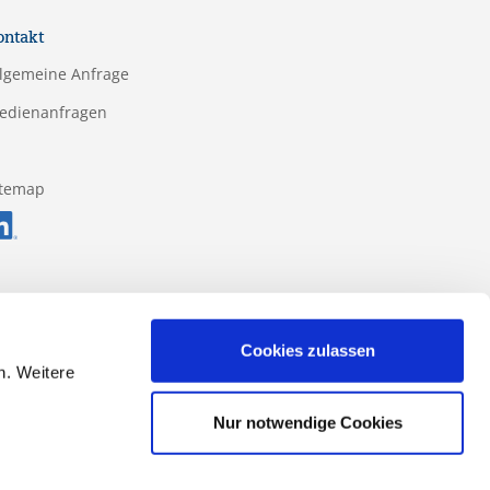
ontakt
llgemeine Anfrage
edienanfragen
itemap
Cookies zulassen
n. Weitere
Nur notwendige Cookies