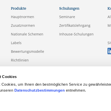
Produkte
Schulungen
K
Hauptnormen
Seminare
A
Zusatznormen
Zertifikatslehrgang
M
Nationale Schemen
Inhouse-Schulungen
Labels
S
Bewertungsmodelle
Richtlinien
Anhänge
t Cookies
 Cookies, um Ihnen den bestmöglichen Service zu gewährleiste
 unseren
Datenschutzbestimmungen
entnehmen.