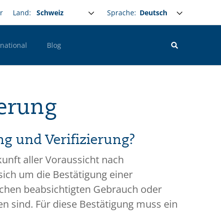
Select your language
Sprache:
r
Land:
rnational
Blog
zierung
ng und Verifizierung?
unft aller Voraussicht nach
sich um die Bestätigung einer
ischen beabsichtigten Gebrauch oder
n sind. Für diese Bestätigung muss ein