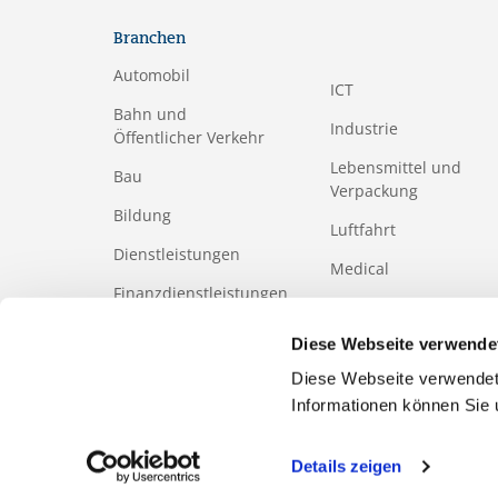
Branchen
Automobil
ICT
Bahn und
Industrie
Öffentlicher Verkehr
Lebensmittel und
Bau
Verpackung
Bildung
Luftfahrt
Dienstleistungen
Medical
Finanzdienstleistungen
Papier- und
Holzindustrie
Gesundheits-
Diese Webseite verwende
und Sozialwesen
Tourismus
Diese Webseite verwendet
Informationen können Sie
Details zeigen