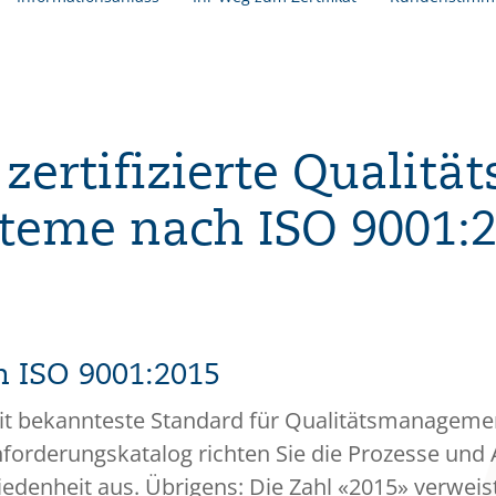
 zertifizierte Qualit
teme nach ISO 9001:
 ISO 9001:2015
eit bekannteste Standard für Qualitätsmanageme
orderungskatalog richten Sie die Prozesse un
denheit aus. Übrigens: Die Zahl «2015» verweist 