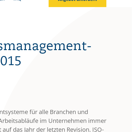
äts­management­
2015
ntsysteme für alle Branchen und
d Arbeitsabläufe im Unternehmen immer
auf das Jahr der letzten Revision. ISO-