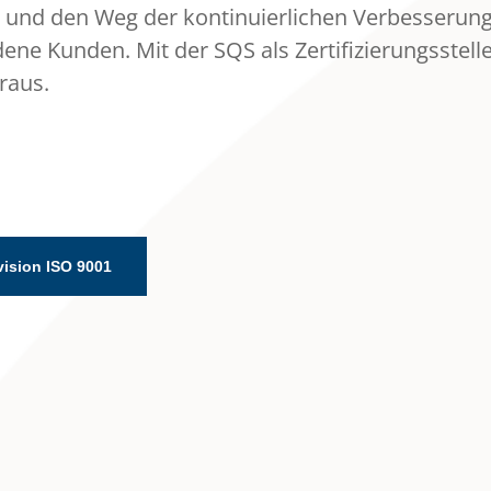
 und den Weg der kontinuierlichen Verbesserung
dene Kunden. Mit der SQS als Zertifizierungsstell
eraus.
ision ISO 9001