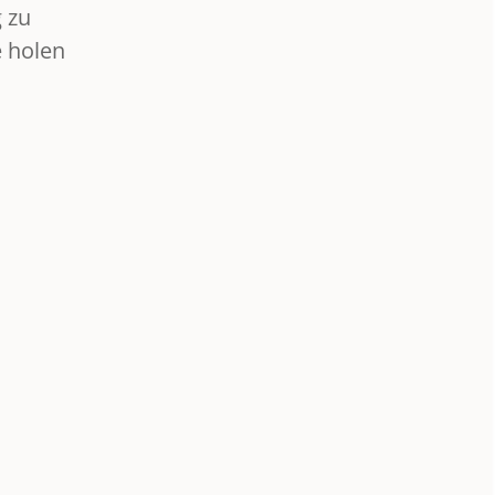
 zu
e holen