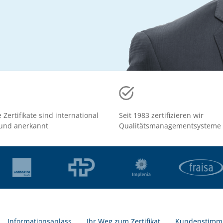
 Zertifikate sind international
Seit 1983 zertifizieren wir
 und anerkannt
Qualitätsmanagementsysteme
Informationsanlass
Ihr Weg zum Zertifikat
Kundenstimm