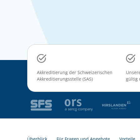
Akkreditierung der Schweizerischen
Unsere
Akkreditierungsstelle (SAS)
gültig
Überblick
Für Fragen und Angebote
Vorteile