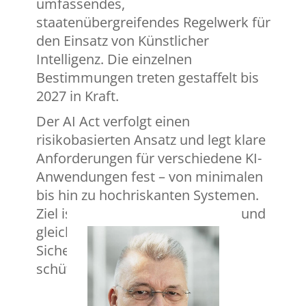
umfassendes,
staatenübergreifendes Regelwerk für
den Einsatz von Künstlicher
Intelligenz. Die einzelnen
Bestimmungen treten gestaffelt bis
2027 in Kraft.
Der AI Act verfolgt einen
risikobasierten Ansatz und legt klare
Anforderungen für verschiedene KI-
Anwendungen fest – von minimalen
bis hin zu hochriskanten Systemen.
Ziel ist es, Innovation zu fördern und
gleichzeitig die Grundrechte,
Sicherheit und Transparenz zu
schützen.