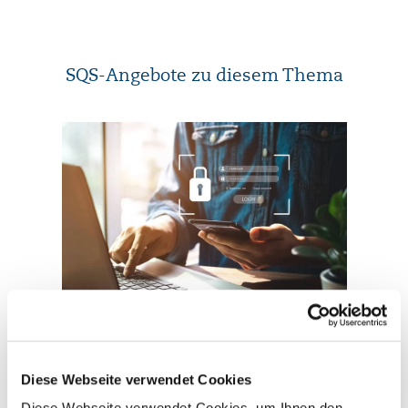
SQS-Angebote zu diesem Thema
Zertifizierung
Diese Webseite verwendet Cookies
ISO/IEC 27001 Zertifizierung
Diese Webseite verwendet Cookies, um Ihnen den