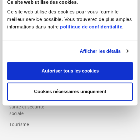
Ce site web utilise des cookies.
Industrie
Ce site web utilise des cookies pour vous fournir le
Industrie du
meilleur service possible. Vous trouverez de plus amples
papier et
informations dans notre
politique de confidentialité
.
du bois
Médical
Prestations
Afficher les détails
Prestations
financières
Autoriser tous les cookies
Rail et
transports
publics
Cookies nécessaires uniquement
Système de
santé et sécurité
sociale
Tourisme