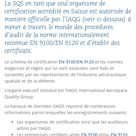
La SQS en tant que seul organisme de
certification accrédité en Suisse est autorisée de
manière officielle par l’IAQG (voir ci-dessous) à
mener à travers le monde des procédures
d’audit de la norme internationalement
reconnue EN 9100/EN 9120 et d’établir des
certificats.
Le schéma de certification
EN 9100
/
EN 9120
et les normes,
exigences et règles qui lui sont associées sont fixés et
surveillés par les représentants de l’industrie aéronautique,
spatiale et de la défense.
L’organe exécutif mondial est l’IAQG International Aerospace
Quality Group.
La banque de données OASIS reprend de nombreuses
informations parmi lesquelles les enregistrements suivants:
Les organismes de certification ainsi que les auditeurs
admis par l’IAQG
Les entreprises certifiées selon
EN 9100
et/ou
EN 9120