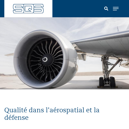
Aller
au
contenu
principal
Qualité dans l'aérospatial et la
défense