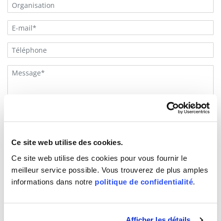
J'accepte la
politique de confidentialité SQS
.
Ce site web utilise des cookies.
S'inscrire à la Newsletter
Ce site web utilise des cookies pour vous fournir le
(*) sont obligatoires
meilleur service possible. Vous trouverez de plus amples
informations dans notre
politique de confidentialité
.
Afficher les détails