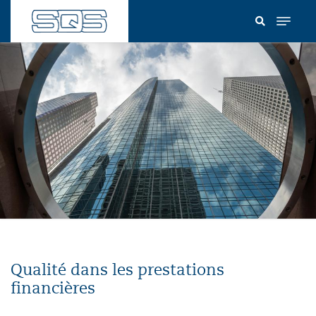
Aller
au
contenu
principal
Qualité dans les prestations
financières