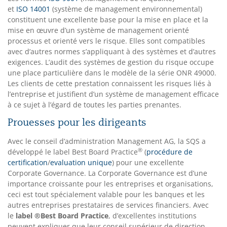
et
ISO 14001
(système de management environnemental)
constituent une excellente base pour la mise en place et la
mise en œuvre d’un système de management orienté
processus et orienté vers le risque. Elles sont compatibles
avec d’autres normes s’appliquant à des systèmes et d’autres
exigences. L’audit des systèmes de gestion du risque occupe
une place particulière dans le modèle de la série ONR 49000.
Les clients de cette prestation connaissent les risques liés à
l’entreprise et justifient d’un système de management efficace
à ce sujet à l’égard de toutes les parties prenantes.
Prouesses pour les dirigeants
Avec le conseil d’administration Management AG, la SQS a
®
développé le label Best Board Practice
(
procédure de
certification
/
evaluation unique
) pour une excellente
Corporate Governance. La Corporate Governance est d’une
importance croissante pour les entreprises et organisations,
ceci est tout spécialement valable pour les banques et les
autres entreprises prestataires de services financiers. Avec
le
label
®Best Board Practice
, d’excellentes institutions
peuvent expliquer que leur conseil supérieur de direction