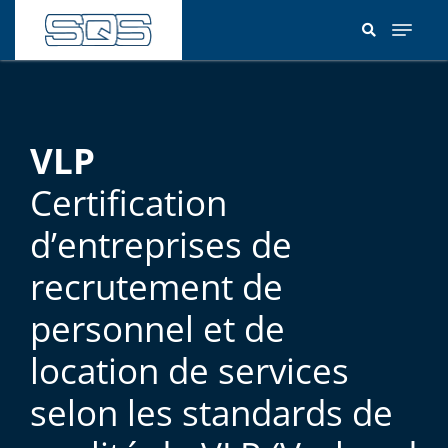
Aller
au
contenu
principal
VLP
Certification
d’entreprises de
recrutement de
personnel et de
location de services
selon les standards de