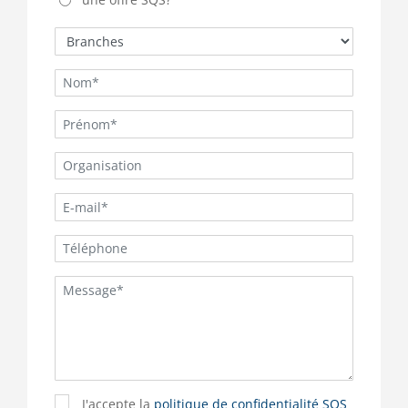
J'accepte la
politique de confidentialité SQS