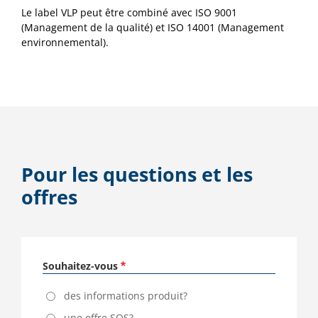
Le label VLP peut être combiné avec ISO 9001
(Management de la qualité) et ISO 14001 (Management
environnemental).
Pour les questions et les
offres
Souhaitez-vous
des informations produit?
une offre SQS?