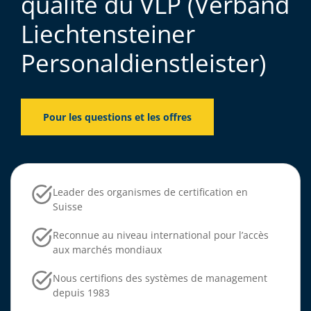
qualité du VLP (Verband
Liechtensteiner
Personaldienstleister)
Pour les questions et les offres
Leader des organismes de certification en
Suisse
Reconnue au niveau international pour l’accès
aux marchés mondiaux
Nous certifions des systèmes de management
depuis 1983