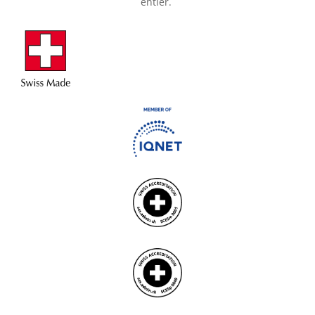
entier.