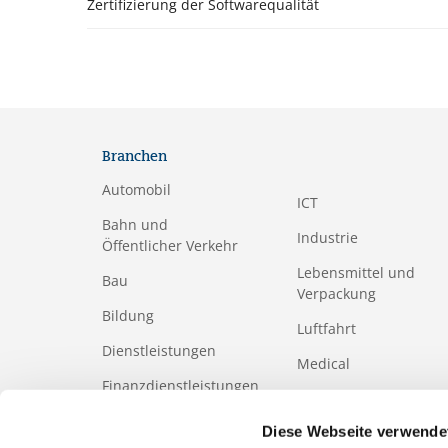
Zertifizierung der Softwarequalität
Branchen
Automobil
ICT
Bahn und
Industrie
Öffentlicher Verkehr
Lebensmittel und
Bau
Verpackung
Bildung
Luftfahrt
Dienstleistungen
Medical
Finanzdienstleistungen
Papier- und
Holzindustrie
Gesundheits-
Diese Webseite verwende
und Sozialwesen