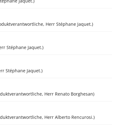
téphane Jaquet.)
duktverantwortliche, Herr Stéphane Jaquet.)
err Stéphane Jaquet.)
rr Stéphane Jaquet.)
Produktverantwortliche, Herr Renato Borghesan)
oduktverantwortliche, Herr Alberto Rencurosi.)