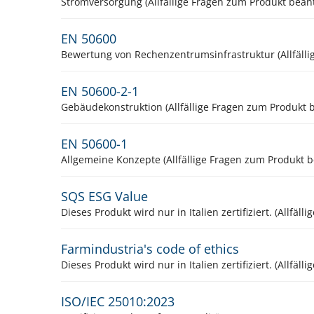
Stromversorgung (Allfällige Fragen zum Produkt bean
EN 50600
Bewertung von Rechenzentrumsinfrastruktur (Allfälli
EN 50600-2-1
Gebäudekonstruktion (Allfällige Fragen zum Produkt 
EN 50600-1
Allgemeine Konzepte (Allfällige Fragen zum Produkt 
SQS ESG Value
Dieses Produkt wird nur in Italien zertifiziert. (All
Farmindustria's code of ethics
Dieses Produkt wird nur in Italien zertifiziert. (Allf
ISO/IEC 25010:2023