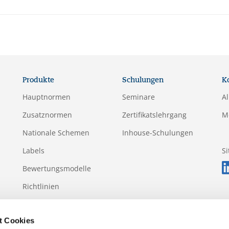
Produkte
Schulungen
K
Hauptnormen
Seminare
A
Zusatznormen
Zertifikatslehrgang
M
Nationale Schemen
Inhouse-Schulungen
Labels
S
Bewertungsmodelle
Richtlinien
Anhänge
t Cookies