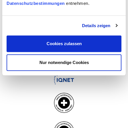
Datenschutzbestimmungen
entnehmen.
Erfahren Sie mehr über
unsere Akkreditierungen
, die
Ihre Zertifizierungen weltweit anerkannt und
vertrauenswürdig machen.
Details zeigen
Cookies zulassen
Nur notwendige Cookies