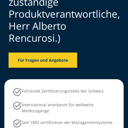
zuständige
Produktverantwortliche,
Herr Alberto
Rencurosi.)
Für Fragen und Angebote
Führende Zertifizierungsstelle der Schweiz
International anerkannt für weltweite
Marktzugänge
Seit 1983 zertifizieren wir Managementsysteme