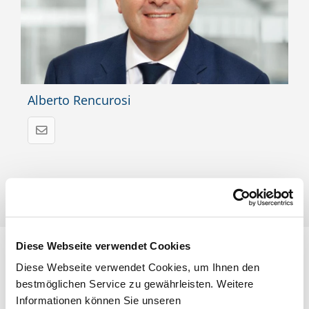
Alberto Rencurosi
Diese Webseite verwendet Cookies
Diese Webseite verwendet Cookies, um Ihnen den
bestmöglichen Service zu gewährleisten. Weitere
Informationen können Sie unseren
Vertrauen Sie auf geprüfte Qualität