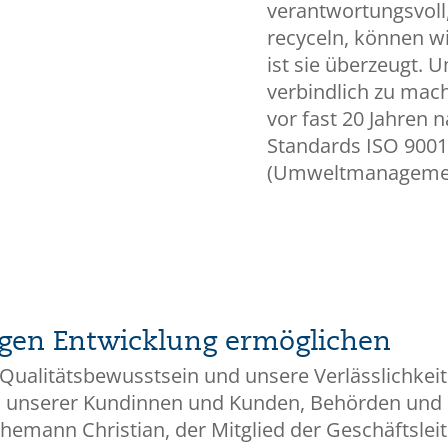
verantwortungsvoll,
Bild: zvg
recyceln, können wi
ist sie überzeugt. 
verbindlich zu mach
vor fast 20 Jahren 
Standards ISO 900
(Umweltmanagement)
ngen Entwicklung ermöglichen
 Qualitätsbewusstsein und unsere Verlässlichkei
n unserer Kundinnen und Kunden, Behörden und 
Ehemann Christian, der Mitglied der Geschäftsleit