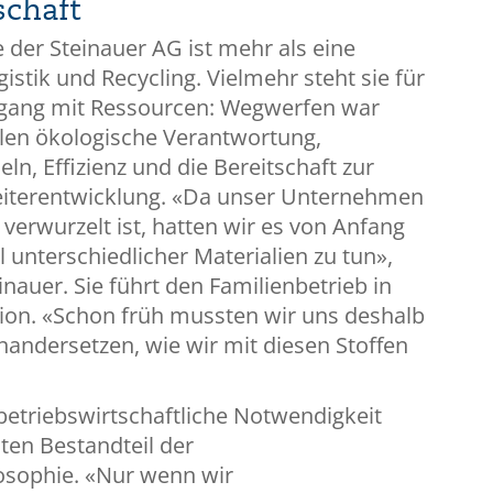
schaft
 der Steinauer AG ist mehr als eine
istik und Recycling. Vielmehr steht sie für
ang mit Ressourcen: Wegwerfen war
hlen ökologische Verantwortung,
ln, Effizienz und die Bereitschaft zur
eiterentwicklung. «Da unser Unternehmen
erwurzelt ist, hatten wir es von Anfang
l unterschiedlicher Materialien zu tun»,
inauer. Sie führt den Familienbetrieb in
tion. «Schon früh mussten wir uns deshalb
nandersetzen, wie wir mit diesen Stoffen
betriebswirtschaftliche Notwendigkeit
ten Bestandteil der
sophie. «Nur wenn wir