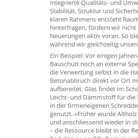
integrierte Qualitäts- und 
Stabilität, Struktur und Sicher
klaren Rahmens entsteht Raum
hinterfragen, fördern wir nicht
Neuerungen aktiv voran. So ble
während wir gleichzeitig unser
Ein Beispiel: Vor einigen Jah
Bauschutt noch an externe Spez
die Verwertung selbst in die 
Betonabbruch direkt vor Ort m
aufbereitet. Glas findet im S
Leicht- und Dämmstoff für die 
in der firmeneigenen Schredde
genutzt. «Früher wurde Altholz 
und anschliessend wieder in di
– die Ressource bleibt in der R