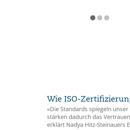
Wie ISO-Zertifizieru
«Die Standards spiegeln unser
stärken dadurch das Vertraue
erklärt Nadya Hitz-Steinauers 