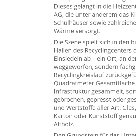
Dieses gelangt in die Heizzen
AG, die unter anderem das Klo
Schulhäuser sowie zahlreiche
Wärme versorgt.
Die Szene spielt sich in den 
Hallen des Recyclingcenters 
Einsiedeln ab – ein Ort, an de
weggeworfen, sondern fachge
Recyclingkreislauf zurückgefü
Quadratmeter Gesamtfläche 
Infrastruktur gesammelt, sort
gebrochen, gepresst oder ges
und Wertstoffe aller Art: Glas
Karton oder Kunststoff gena
Altholz.
Den Grundstein für das Unt