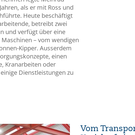
 Jahren, als er mit Ross und
führte. Heute beschäftigt
rbeitende, betreibt zwei
n und verfügt über eine
nd Maschinen – vom wendigen
Tonnen-Kipper. Ausserdem
sorgungskonzepte, einen
e, Kranarbeiten oder
 einige Dienstleistungen zu
Vom Transpor