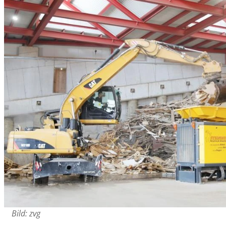
Bild: zvg