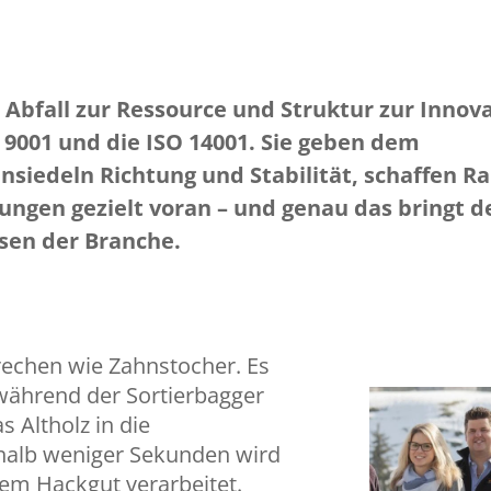
Abfall zur Ressource und Struktur zur Innova
 9001 und die ISO 14001. Sie geben dem
siedeln Richtung und Stabilität, schaffen R
ngen gezielt voran – und genau das bringt d
sen der Branche.
echen wie Zahnstocher. Es
 während der Sortierbagger
 Altholz in die
rhalb weniger Sekunden wird
bem Hackgut verarbeitet.