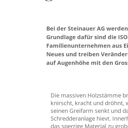
Bei der Steinauer AG werden 
Grundlage dafür sind die ISO
Familienunternehmen aus Ein
Neues und treiben Veränderu
auf Augenhöhe mit den Gros
Die massiven Holzstämme br
knirscht, kracht und dröhnt,
seinen Greifarm senkt und das
Schredderanlage hievt. Inne
das sperrige Material zu gro