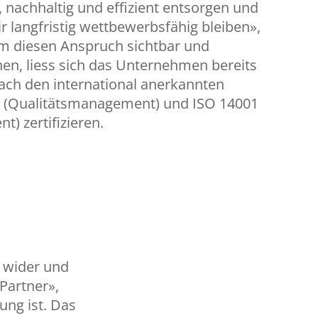
 nachhaltig und effizient entsorgen und
r langfristig wettbewerbsfähig bleiben»,
Um diesen Anspruch sichtbar und
en, liess sich das Unternehmen bereits
nach den international anerkannten
1 (Qualitätsmanagement) und ISO 14001
 zertifizieren.
t wider und
Partner»,
ung ist. Das