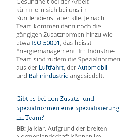
Gesundheit bei der Arbeit –
kümmern sich bei uns im
Kundendienst aber alle. Je nach
Team kommen dann noch die
gängigen Zusatznormen hinzu wie
etwa
ISO 50001
, das heisst
Energiemanagement. Im Industrie-
Team sind zudem die Spezialnormen
aus der
Luftfahrt
, der
Automobil
-
und
Bahnindustrie
angesiedelt.
Gibt es bei den Zusatz- und
Spezialnormen eine Spezialisierung
im Team?
BB:
Ja klar. Aufgrund der breiten
Normenlandschaft können im