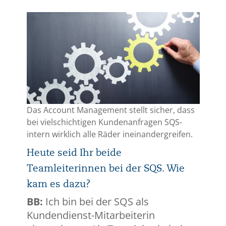
Das Account Management stellt sicher, dass
bei vielschichtigen Kundenanfragen SQS-
intern wirklich alle Räder ineinandergreifen.
Heute seid Ihr beide
Teamleiterinnen bei der SQS. Wie
kam es dazu?
BB:
Ich bin bei der SQS als
Kundendienst-Mitarbeiterin