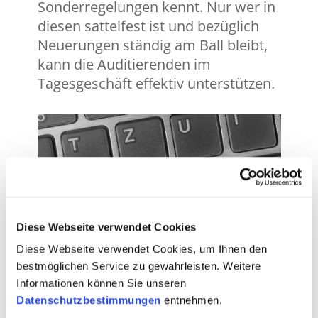
Sonderregelungen kennt. Nur wer in
diesen sattelfest ist und bezüglich
Neuerungen ständig am Ball bleibt,
kann die Auditierenden im
Tagesgeschäft effektiv unterstützen.
Diese Webseite verwendet Cookies
Diese Webseite verwendet Cookies, um Ihnen den
bestmöglichen Service zu gewährleisten. Weitere
Informationen können Sie unseren
Administratives SQS-Rückgrat: Im
Datenschutzbestimmungen
entnehmen.
Kundendienst und Account Management