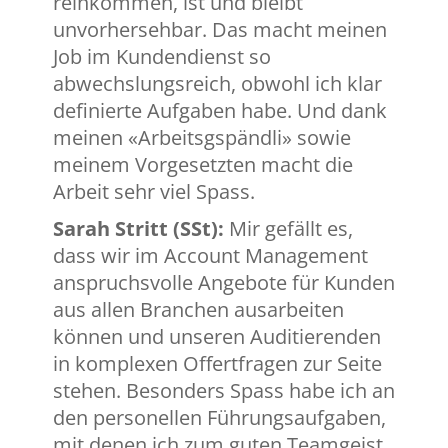
reinkommen, ist und bleibt
unvorhersehbar. Das macht meinen
Job im Kundendienst so
abwechslungsreich, obwohl ich klar
definierte Aufgaben habe. Und dank
meinen «Arbeitsgspändli» sowie
meinem Vorgesetzten macht die
Arbeit sehr viel Spass.
Sarah Stritt (SSt):
Mir gefällt es,
dass wir im Account Management
anspruchsvolle Angebote für Kunden
aus allen Branchen ausarbeiten
können und unseren Auditierenden
in komplexen Offertfragen zur Seite
stehen. Besonders Spass habe ich an
den personellen Führungsaufgaben,
mit denen ich zum guten Teamgeist