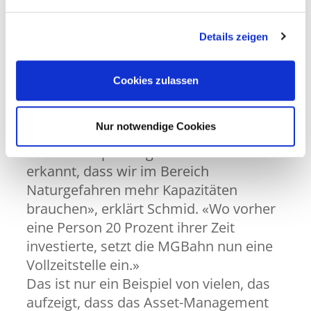
Wege, um eine nachhaltige
Unternehmensentwicklung zu
gewährleisten.
Details zeigen
Cookies zulassen
Mehr Ressourcen für Naturgefahren
Ein positiver Effekt der Zertifizierung
Nur notwendige Cookies
zeigt sich auch am Beispiel der
Ressourcenplanung. «Wir haben
erkannt, dass wir im Bereich
Naturgefahren mehr Kapazitäten
brauchen», erklärt Schmid. «Wo vorher
eine Person 20 Prozent ihrer Zeit
investierte, setzt die MGBahn nun eine
Vollzeitstelle ein.»
Das ist nur ein Beispiel von vielen, das
aufzeigt, dass das Asset-Management