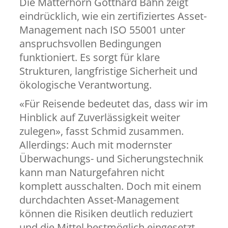
Die Matterhorn Gotthard Bahn zeigt
eindrücklich, wie ein zertifiziertes Asset-
Management nach ISO 55001 unter
anspruchsvollen Bedingungen
funktioniert. Es sorgt für klare
Strukturen, langfristige Sicherheit und
ökologische Verantwortung.
«Für Reisende bedeutet das, dass wir im
Hinblick auf Zuverlässigkeit weiter
zulegen», fasst Schmid zusammen.
Allerdings: Auch mit modernster
Überwachungs- und Sicherungstechnik
kann man Naturgefahren nicht
komplett ausschalten. Doch mit einem
durchdachten Asset-Management
können die Risiken deutlich reduziert
und die Mittel bestmöglich eingesetzt