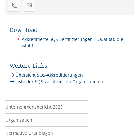
Download
Akkreditierte SQS-Zertifizierungen – Qualität, die
zählt!
Weitere Links
Übersicht SQS-Akkreditierungen
Liste der SQS-zertifizierten Organisationen
Navigation Über uns
Unternehmensbericht 2025
Organisation
Normative Grundlagen