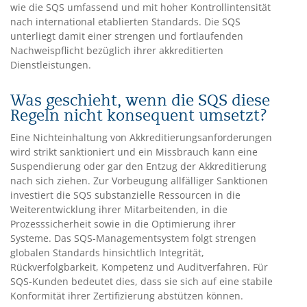
wie die SQS umfassend und mit hoher Kontrollintensität
nach international etablierten Standards. Die SQS
unterliegt damit einer strengen und fortlaufenden
Nachweispflicht bezüglich ihrer akkreditierten
Dienstleistungen.
Was geschieht, wenn die SQS diese
Regeln nicht konsequent umsetzt?
Eine Nichteinhaltung von Akkreditierungsanforderungen
wird strikt sanktioniert und ein Missbrauch kann eine
Suspendierung oder gar den Entzug der Akkreditierung
nach sich ziehen. Zur Vorbeugung allfälliger Sanktionen
investiert die SQS substanzielle Ressourcen in die
Weiterentwicklung ihrer Mitarbeitenden, in die
Prozesssicherheit sowie in die Optimierung ihrer
Systeme. Das SQS-Managementsystem folgt strengen
globalen Standards hinsichtlich Integrität,
Rückverfolgbarkeit, Kompetenz und Auditverfahren. Für
SQS-Kunden bedeutet dies, dass sie sich auf eine stabile
Konformität ihrer Zertifizierung abstützen können.