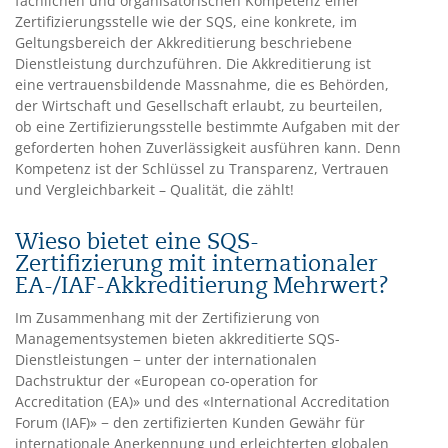
fachlichen und organisatorischen Kompetenz einer
Zertifizierungsstelle wie der SQS, eine konkrete, im
Geltungsbereich der Akkreditierung beschriebene
Dienstleistung durchzuführen. Die Akkreditierung ist
eine vertrauensbildende Massnahme, die es Behörden,
der Wirtschaft und Gesellschaft erlaubt, zu beurteilen,
ob eine Zertifizierungsstelle bestimmte Aufgaben mit der
geforderten hohen Zuverlässigkeit ausführen kann. Denn
Kompetenz ist der Schlüssel zu Transparenz, Vertrauen
und Vergleichbarkeit – Qualität, die zählt!
Wieso bietet eine SQS-
Zertifizierung mit internationaler
EA-/IAF-Akkreditierung Mehrwert?
Im Zusammenhang mit der Zertifizierung von
Managementsystemen bieten akkreditierte SQS-
Dienstleistungen − unter der internationalen
Dachstruktur der «European co-operation for
Accreditation (EA)» und des «International Accreditation
Forum (IAF)» − den zertifizierten Kunden Gewähr für
internationale Anerkennung und erleichterten globalen