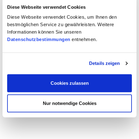
Diese Webseite verwendet Cookies
Diese Webseite verwendet Cookies, um Ihnen den
bestmöglichen Service zu gewährleisten. Weitere
Informationen können Sie unseren
Datenschutzbestimmungen
entnehmen.
Details zeigen
Cookies zulassen
Nur notwendige Cookies