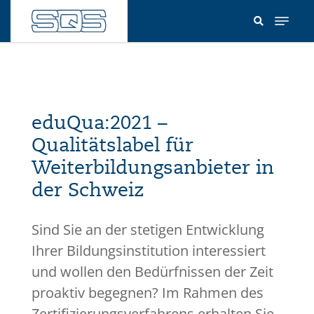
Direkt
zum
Inhalt
eduQua:2021 –
Qualitätslabel für
Weiterbildungsanbieter in
der Schweiz
Sind Sie an der stetigen Entwicklung
Ihrer Bildungsinstitution interessiert
und wollen den Bedürfnissen der Zeit
proaktiv begegnen? Im Rahmen des
Zertifizierungsverfahrens erhalten Sie