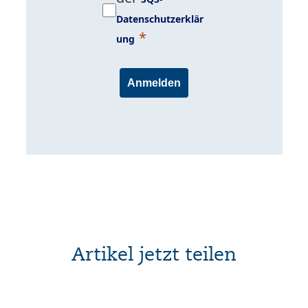
Datenschutzerklär
ung
Anmelden
Artikel jetzt teilen