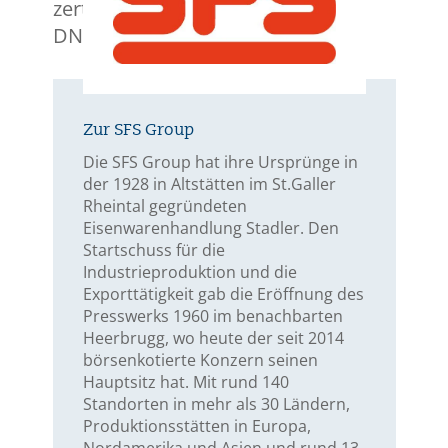
zertifizierte Prozesse gehören zur
DNA der Firma.
Zur SFS Group
Die SFS Group hat ihre Ursprünge in
der 1928 in Altstätten im St.Galler
Rheintal gegründeten
Eisenwarenhandlung Stadler. Den
Startschuss für die
Industrieproduktion und die
Exporttätigkeit gab die Eröffnung des
Presswerks 1960 im benachbarten
Heerbrugg, wo heute der seit 2014
börsenkotierte Konzern seinen
Hauptsitz hat. Mit rund 140
Standorten in mehr als 30 Ländern,
Produktionsstätten in Europa,