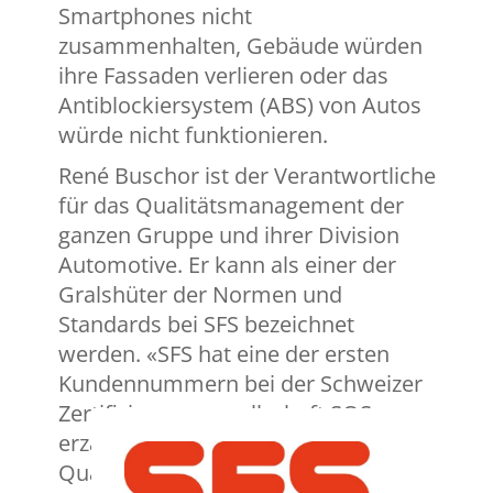
Smartphones nicht
zusammenhalten, Gebäude würden
ihre Fassaden verlieren oder das
Antiblockiersystem (ABS) von Autos
würde nicht funktionieren.
René Buschor ist der Verantwortliche
für das Qualitätsmanagement der
ganzen Gruppe und ihrer Division
Automotive. Er kann als einer der
Gralshüter der Normen und
Standards bei SFS bezeichnet
werden. «SFS hat eine der ersten
Kundennummern bei der Schweizer
Zertifizierungsgesellschaft SQS»,
erzählt er stolz.
Qualitätsmanagement und