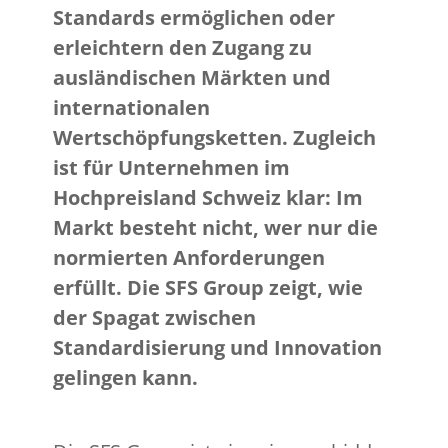
Standards ermöglichen oder
erleichtern den Zugang zu
ausländischen Märkten und
internationalen
Wertschöpfungsketten. Zugleich
ist für Unternehmen im
Hochpreisland Schweiz klar: Im
Markt besteht nicht, wer nur die
normierten Anforderungen
erfüllt. Die SFS Group zeigt, wie
der Spagat zwischen
Standardisierung und Innovation
gelingen kann.