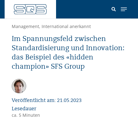
Direkt
zum
Inhalt
Management
,
International anerkannt
Im Spannungsfeld zwischen
Standardisierung und Innovation:
das Beispiel des «hidden
champion» SFS Group
Veröffentlicht am: 21.05.2023
Lesedauer
ca. 5 Minuten