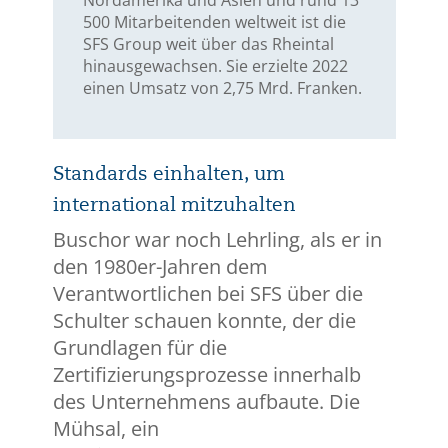
Nordamerika und Asien und rund 13
500 Mitarbeitenden weltweit ist die
SFS Group weit über das Rheintal
hinausgewachsen. Sie erzielte 2022
einen Umsatz von 2,75 Mrd. Franken.
Standards einhalten, um
international mitzuhalten
Buschor war noch Lehrling, als er in
den 1980er-Jahren dem
Verantwortlichen bei SFS über die
Schulter schauen konnte, der die
Grundlagen für die
Zertifizierungsprozesse innerhalb
des Unternehmens aufbaute. Die
Mühsal, ein