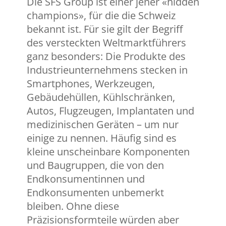
Die SFS Group ist einer jener «hidden
champions», für die die Schweiz
bekannt ist. Für sie gilt der Begriff
des versteckten Weltmarktführers
ganz besonders: Die Produkte des
Industrieunternehmens stecken in
Smartphones, Werkzeugen,
Gebäudehüllen, Kühlschränken,
Autos, Flugzeugen, Implantaten und
medizinischen Geräten – um nur
einige zu nennen. Häufig sind es
kleine unscheinbare Komponenten
und Baugruppen, die von den
Endkonsumentinnen und
Endkonsumenten unbemerkt
bleiben. Ohne diese
Präzisionsformteile würden aber