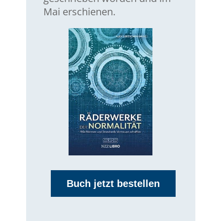
Mai erschienen.
Buch jetzt bestellen