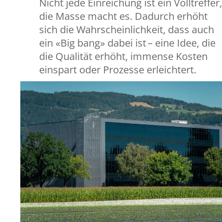
Nicht jede Einreichung ist ein Volltreffer,
die Masse macht es. Dadurch erhöht
sich die Wahrscheinlichkeit, dass auch
ein «Big bang» dabei ist – eine Idee, die
die Qualität erhöht, immense Kosten
einspart oder Prozesse erleichtert.