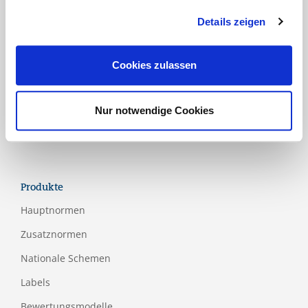
Industrie
Details zeigen
Lebensmittel und Verpackung
Luftfahrt
Cookies zulassen
Medical
Papier- und Holzindustrie
Nur notwendige Cookies
Tourismus
Produkte
Hauptnormen
Zusatznormen
Nationale Schemen
Labels
Bewertungsmodelle