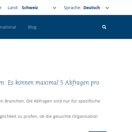
Select your language
Sprache:
r
Land:
rnational
Blog
hen. Es können maximal 5 Abfragen pro
en Branchen. Die Abfragen sind nur für spezifische
ichkeit zu prüfen, ob die gesuchte Organisation