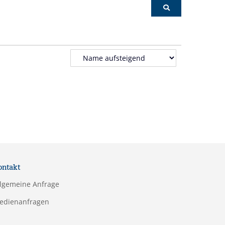
ontakt
llgemeine Anfrage
edienanfragen