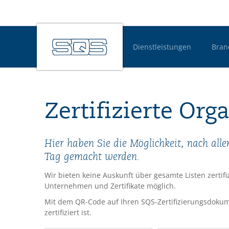
Dienstleistungen
Bran
Hauptnavigatio
Zertifizierte Org
Hier haben Sie die Möglichkeit, nach al
Tag gemacht werden.
Wir bieten keine Auskunft über gesamte Listen zertif
Unternehmen und Zertifikate möglich.
Mit dem QR-Code auf Ihren SQS-Zertifizierungsdokum
zertifiziert ist.