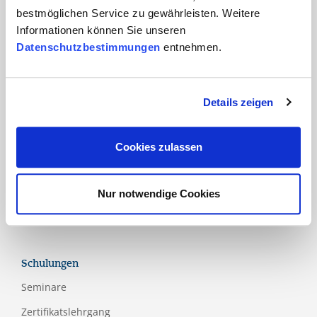
bestmöglichen Service zu gewährleisten. Weitere
Informationen können Sie unseren
Produkte
Datenschutzbestimmungen
entnehmen.
Hauptnormen
Zusatznormen
Details zeigen
Nationale Schemen
Labels
Cookies zulassen
Bewertungsmodelle
Richtlinien
Nur notwendige Cookies
Anhänge
Schulungen
Seminare
Zertifikatslehrgang