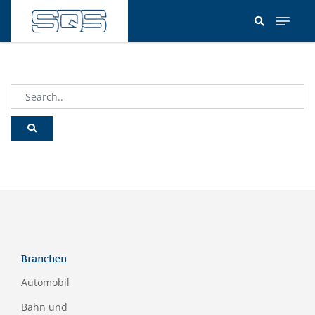
Direkt
zum
Inhalt
Branchen
Automobil
Bahn und