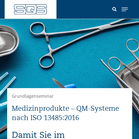
Direkt
zum
Inhalt
Grundlagenseminar
Medizinprodukte – QM-Systeme
nach ISO 13485:2016
Damit Sie im