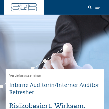
Direkt
zum
Inhalt
Vertiefungsseminar
Interne Auditorin/Interner Auditor
Refresher
Risikobasiert. Wirksam.