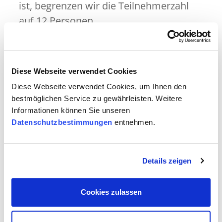
ist, begrenzen wir die Teilnehmerzahl
auf 12 Personen.
Alle Teilnehmenden erhalten nach dem
Besuch des Seminars einen
Weiterbildungsnachweis.
Diese Webseite verwendet Cookies
Diese Webseite verwendet Cookies, um Ihnen den
bestmöglichen Service zu gewährleisten. Weitere
Inhalt
Informationen können Sie unseren
Datenschutzbestimmungen
entnehmen.
Ziele
Details zeigen
Ablauf
Unterlagen
Cookies zulassen