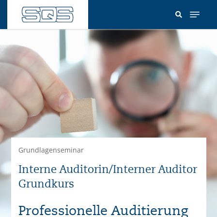
Direkt
zum
Inhalt
Grundlagenseminar
Interne Auditorin/Interner Auditor
Grundkurs
Professionelle Auditierung