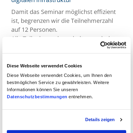
Damit das Seminar möglichst effizient
ist, begrenzen wir die Teilnehmerzahl
auf 12 Personen.
Alle Teilnehmenden erhalten nach dem
Besuch des Seminars einen
Weiterbildungsnachweis.
Diese Webseite verwendet Cookies
Diese Webseite verwendet Cookies, um Ihnen den
Inhalt
bestmöglichen Service zu gewährleisten. Weitere
Informationen können Sie unseren
Datenschutzbestimmungen
entnehmen.
Ziele
Teilnahmebedingungen
Details zeigen