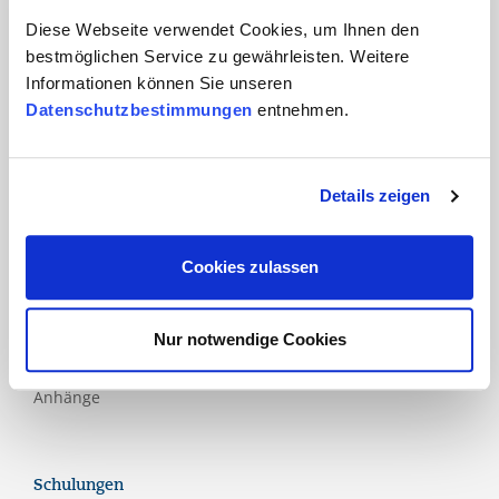
Diese Webseite verwendet Cookies, um Ihnen den
Tourismus
bestmöglichen Service zu gewährleisten. Weitere
Informationen können Sie unseren
Datenschutzbestimmungen
entnehmen.
Produkte
Hauptnormen
Details zeigen
Zusatznormen
Nationale Schemen
Cookies zulassen
Labels
Bewertungsmodelle
Nur notwendige Cookies
Richtlinien
Anhänge
Schulungen