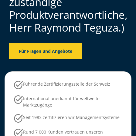
zuständige
Produktverantwortliche,
Herr Raymond Teguza.)
Für Fragen und Angebote
Führende Zertifizierungsstelle der Schweiz
International anerkannt für weltweite
Marktzugänge
Seit 1983 zertifizieren wir Managementsysteme
Rund 7 000 Kunden vertrauen unseren