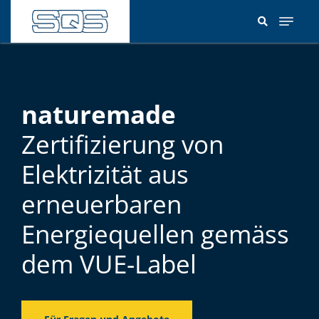
Direkt
zum
Inhalt
naturemade
Zertifizierung von
Elektrizität aus
erneuerbaren
Energiequellen gemäss
dem VUE-Label