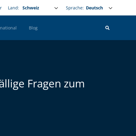
Select your language
Sprache:
r
Land:
rnational
Blog
lfällige Fragen zum