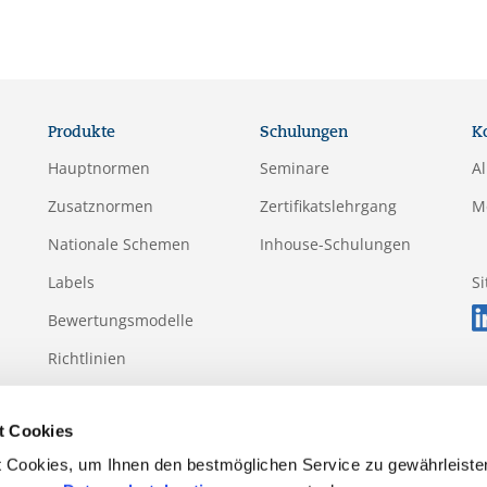
Produkte
Schulungen
K
Hauptnormen
Seminare
A
Zusatznormen
Zertifikatslehrgang
M
Nationale Schemen
Inhouse-Schulungen
Labels
S
Bewertungsmodelle
Richtlinien
Anhänge
t Cookies
 Cookies, um Ihnen den bestmöglichen Service zu gewährleiste