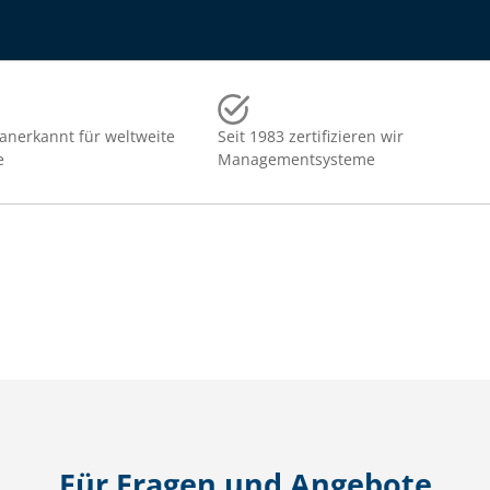
 anerkannt für weltweite
Seit 1983 zertifizieren wir
e
Managementsysteme
Für Fragen und Angebote