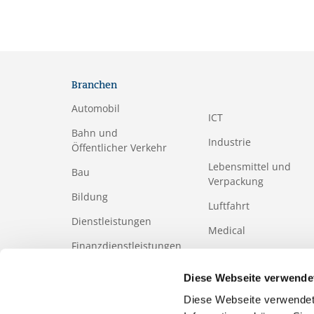
Branchen
Automobil
ICT
Bahn und
Industrie
Öffentlicher Verkehr
Lebensmittel und
Bau
Verpackung
Bildung
Luftfahrt
Dienstleistungen
Medical
Finanzdienstleistungen
Papier- und
Holzindustrie
Gesundheits-
Diese Webseite verwende
und Sozialwesen
Tourismus
Diese Webseite verwendet