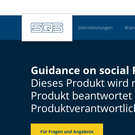
Dienstleistungen
Bran
Hauptnavigatio
Guidance on social 
Dieses Produkt wird nu
Produkt beantwortet 
Produktverantwortlic
Für Fragen und Angebote