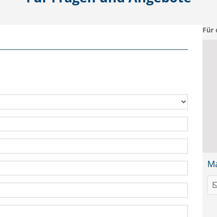
Für 
Ma