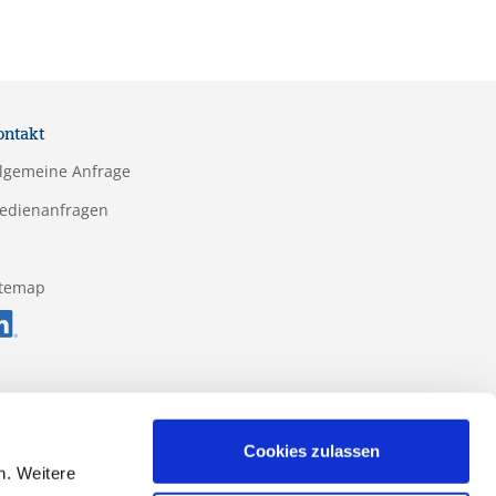
ontakt
llgemeine Anfrage
edienanfragen
itemap
Cookies zulassen
n. Weitere