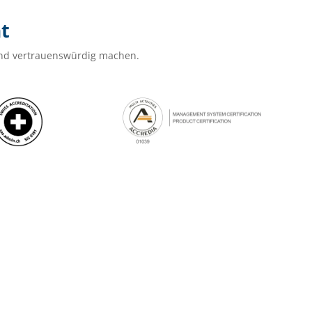
ät
t und vertrauenswürdig machen.