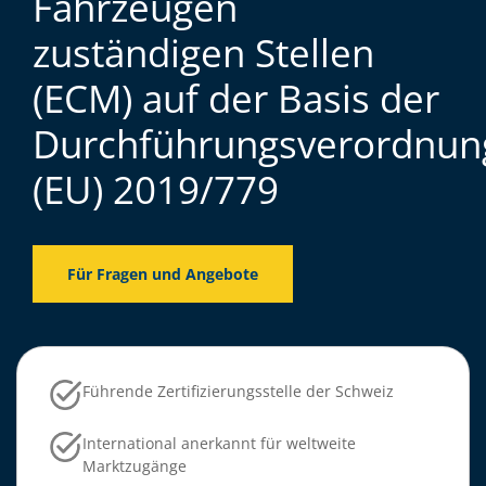
Fahrzeugen
zuständigen Stellen
(ECM) auf der Basis der
Durchführungsverordnun
(EU) 2019/779
Für Fragen und Angebote
Führende Zertifizierungsstelle der Schweiz
International anerkannt für weltweite
Marktzugänge