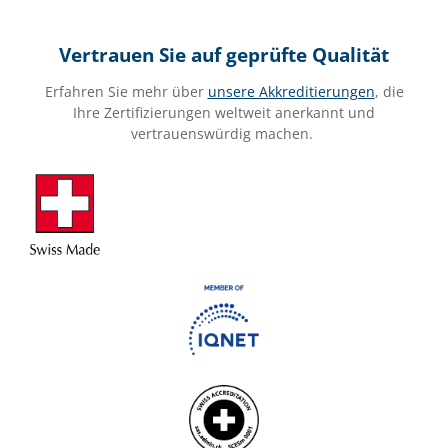
Vertrauen Sie auf geprüfte Qualität
Erfahren Sie mehr über
unsere Akkreditierungen
, die
Ihre Zertifizierungen weltweit anerkannt und
vertrauenswürdig machen.