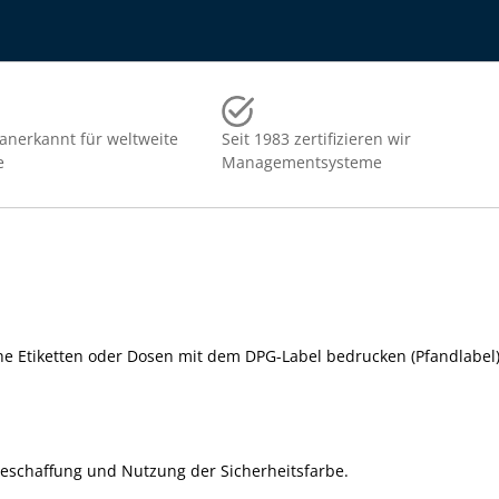
 anerkannt für weltweite
Seit 1983 zertifizieren wir
e
Managementsysteme
lche Etiketten oder Dosen mit dem DPG-Label bedrucken (Pfandlabel)
r Beschaffung und Nutzung der Sicherheitsfarbe.