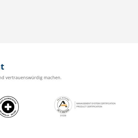
ät
t und vertrauenswürdig machen.