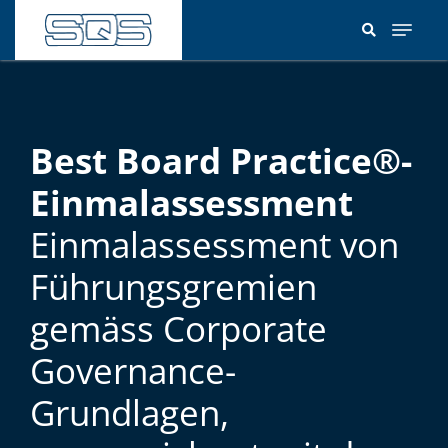
Direkt
zum
Inhalt
Best Board Practice®-
Einmalassessment
Einmalassessment von
Führungsgremien
gemäss Corporate
Governance-
Grundlagen,