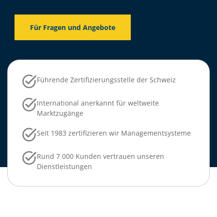
Für Fragen und Angebote
Führende Zertifizierungsstelle der Schweiz
International anerkannt für weltweite
Marktzugänge
Seit 1983 zertifizieren wir Managementsysteme
Rund 7 000 Kunden vertrauen unseren
Dienstleistungen