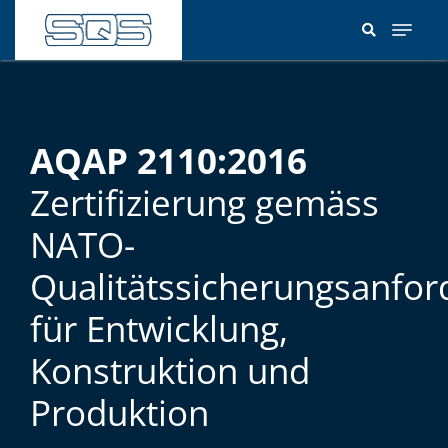
Direkt
zum
Inhalt
AQAP 2110:2016
Zertifizierung gemäss
NATO-
Qualitätssicherungsanfo
für Entwicklung,
Konstruktion und
Produktion