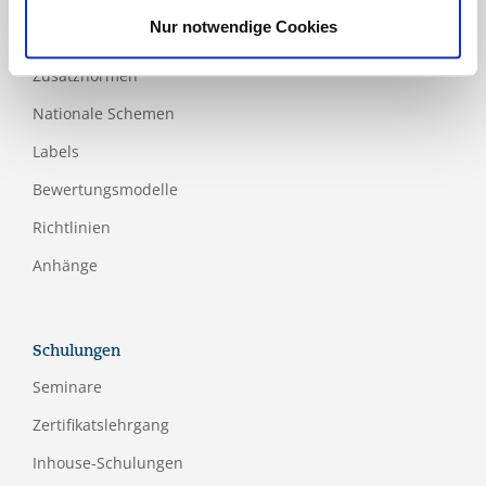
Produkte
Nur notwendige Cookies
Hauptnormen
Zusatznormen
Nationale Schemen
Labels
Bewertungsmodelle
Richtlinien
Anhänge
Schulungen
Seminare
Zertifikatslehrgang
Inhouse-Schulungen