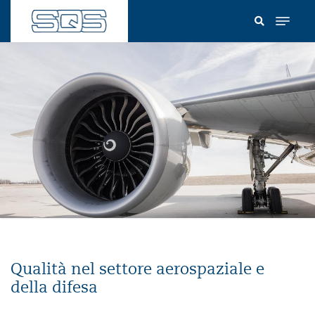
Salta
al
contenuto
principale
Qualità nel settore aerospaziale e
della difesa