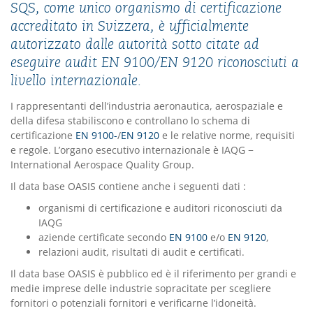
SQS, come unico organismo di certificazione
accreditato in Svizzera, è ufficialmente
autorizzato dalle autorità sotto citate ad
eseguire audit EN 9100/EN 9120 riconosciuti a
livello internazionale.
I rappresentanti dell’industria aeronautica, aerospaziale e
della difesa stabiliscono e controllano lo schema di
certificazione
EN 9100-
/
EN 9120
e le relative norme, requisiti
e regole. L’organo esecutivo internazionale è IAQG −
International Aerospace Quality Group.
Il data base OASIS contiene anche i seguenti dati :
organismi di certificazione e auditori riconosciuti da
IAQG
aziende certificate secondo
EN 9100
e/o
EN 9120
,
relazioni audit, risultati di audit e certificati.
Il data base OASIS è pubblico ed è il riferimento per grandi e
medie imprese delle industrie sopracitate per scegliere
fornitori o potenziali fornitori e verificarne l’idoneità.