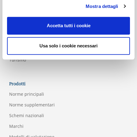
Mostra dettagli
Servizi
Servizi
finanziari
Accetta tutti i cookie
Trasporto
ferroviario
Usa solo i cookie necessari
e pubblico
Turismo
Prodotti
Norme principali
Norme supplementari
Schemi nazionali
Marchi
Modelli di valutazione