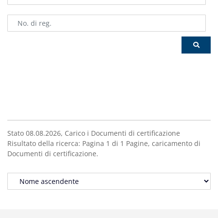
Stato 08.08.2026,
Carico i
Documenti di certificazione
Risultato della ricerca:
Pagina
1
di
1
Pagine,
caricamento di
Documenti di certificazione.