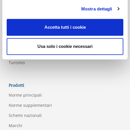
sanità
Mostra dettagli
Servizi
Servizi
Accetta tutti i cookie
finanziari
Trasporto
ferroviario
Usa solo i cookie necessari
e pubblico
Turismo
Prodotti
Norme principali
Norme supplementari
Schemi nazionali
Marchi