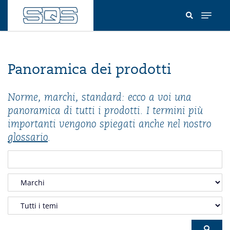
Salta
al
contenuto
principale
Panoramica dei prodotti
Norme, marchi, standard: ecco a voi una
panoramica di tutti i prodotti. I termini più
importanti vengono spiegati anche nel nostro
glossario
.