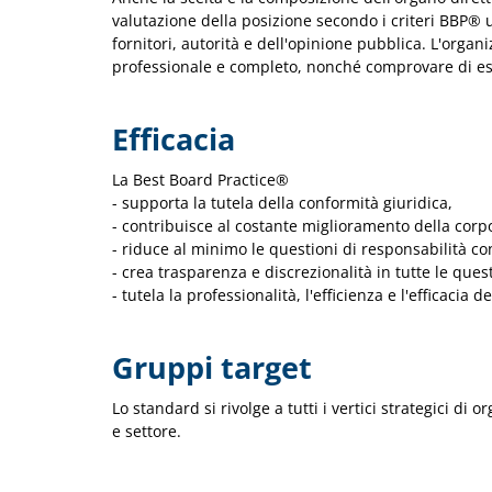
valutazione della posizione secondo i criteri BBP® ut
fornitori, autorità e dell'opinione pubblica. L'orga
professionale e completo, nonché comprovare di esser
Efficacia
La Best Board Practice®
- supporta la tutela della conformità giuridica,
- contribuisce al costante miglioramento della cor
- riduce al minimo le questioni di responsabilità con
- crea trasparenza e discrezionalità in tutte le que
- tutela la professionalità, l'efficienza e l'efficacia de
Gruppi target
Lo standard si rivolge a tutti i vertici strategici di
e settore.