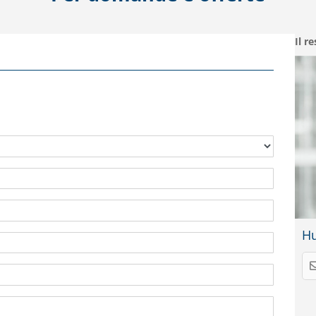
Il r
Hu