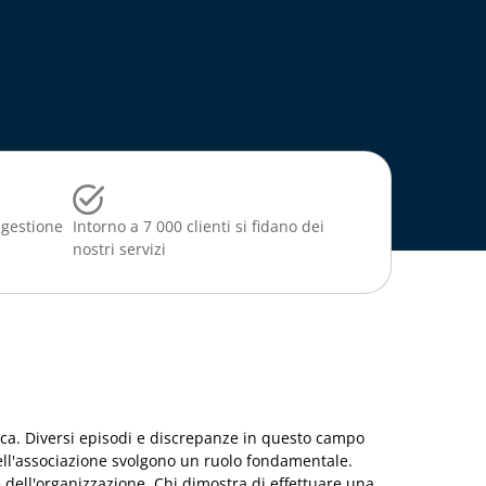
 gestione
Intorno a 7 000 clienti si fidano dei
nostri servizi
ica. Diversi episodi e discrepanze in questo campo
dell'associazione svolgono un ruolo fondamentale.
 dell'organizzazione. Chi dimostra di effettuare una