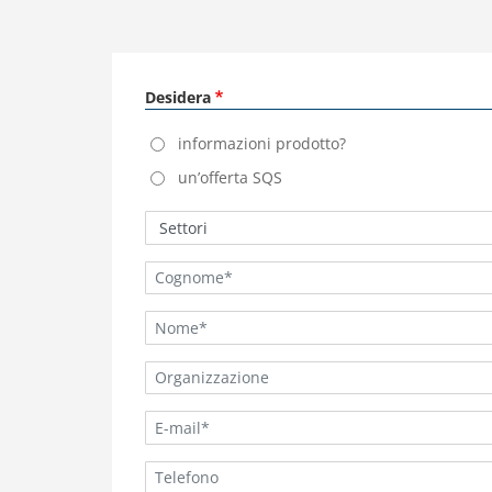
Desidera
informazioni prodotto?
un’offerta SQS