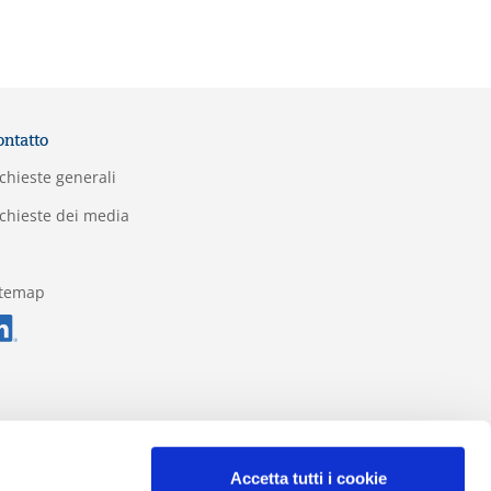
ontatto
chieste generali
chieste dei media
itemap
Accetta tutti i cookie