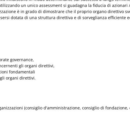
ilizzando un unico assessment si guadagna la fiducia di azionari /pro
nizzazione è in grado di dimostrare che il proprio organo direttivo
si dotata di una struttura direttiva e di sorveglianza efficiente ed
porate governance,
cernenti gli organi direttivi,
stioni fondamentali
gli organi direttivi.
 organizzazioni (consiglio d'amministrazione, consiglio di fondazione,