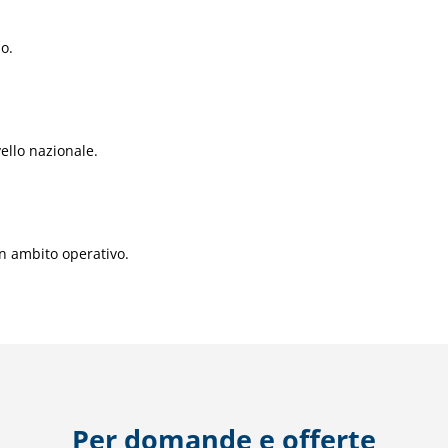
o.
vello nazionale.
in ambito operativo.
Per domande e offerte