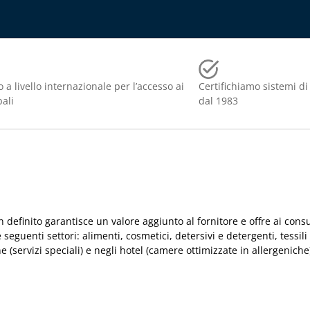
 a livello internazionale per l’accesso ai
Certifichiamo sistemi di
bali
dal 1983
efinito garantisce un valore aggiunto al fornitore e offre ai consum
seguenti settori: alimenti, cosmetici, detersivi e detergenti, tessili 
e (servizi speciali) e negli hotel (camere ottimizzate in allergeniche