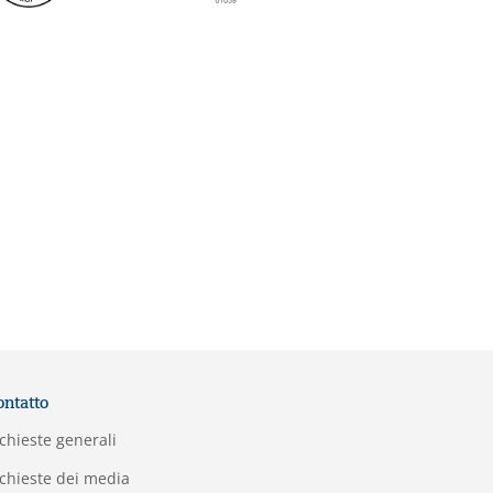
ontatto
chieste generali
chieste dei media