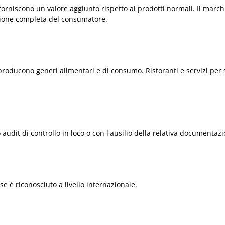
a forniscono un valore aggiunto rispetto ai prodotti normali. Il marc
azione completa del consumatore.
oducono generi alimentari e di consumo. Ristoranti e servizi per s
udit di controllo in loco o con l'ausilio della relativa documentazi
sse è riconosciuto a livello internazionale.