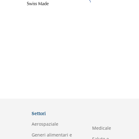
Settori
Aerospaziale
Medicale
Generi alimentari e
Salute e