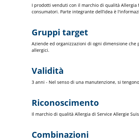
I prodotti venduti con il marchio di qualità Allergi
consumatori. Parte integrante dell’idea è l'inform
Gruppi target
Aziende ed organizzazioni di ogni dimensione che pr
allergici.
Validità
3 anni - Nel senso di una manutenzione, si tengono a
Riconoscimento
Il marchio di qualità Allergia di Service Allergie Sui
Combinazioni