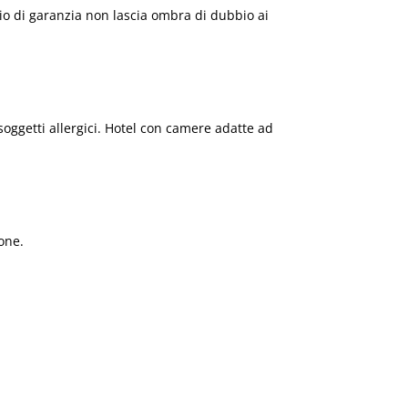
hio di garanzia non lascia ombra di dubbio ai
oggetti allergici. Hotel con camere adatte ad
one.