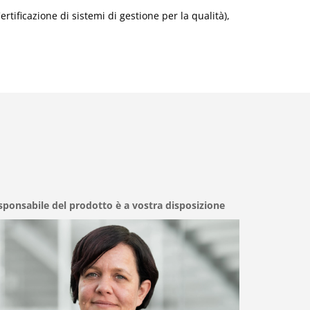
tificazione di sistemi di gestione per la qualità),
esponsabile del prodotto è a vostra disposizione