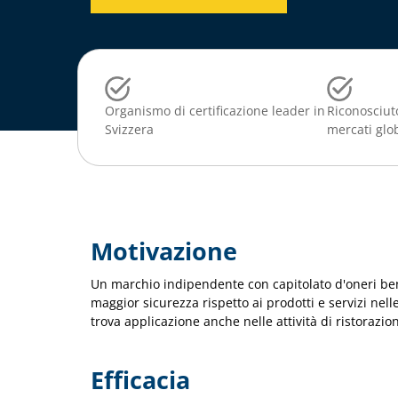
Organismo di certificazione leader in
Riconosciuto
Svizzera
mercati glo
Motivazione
Un marchio indipendente con capitolato d'oneri ben d
maggior sicurezza rispetto ai prodotti e servizi nelle 
trova applicazione anche nelle attività di ristorazion
Efficacia