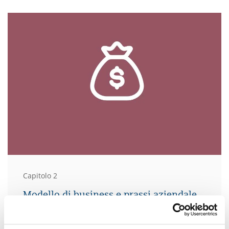
Capitolo 2
Modello di business e prassi aziendale
SQS si posiziona come fornitore premium di
valutazioni di conformità.