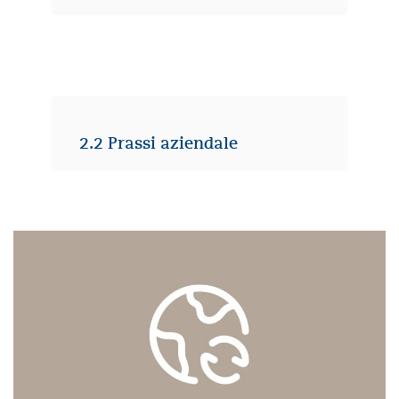
2.2 Prassi aziendale