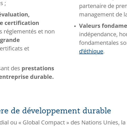
s ;
partenaire de pre
’évaluation,
management de la 
e certification
Valeurs fondame
s réglementés et non
indépendance, honn
 grande
fondamentales son
rtificats et
d’éthique
.
sant des
prestations
entreprise durable.
ière de développement durable
ial ou « Global Compact » des Nations Unies, la 