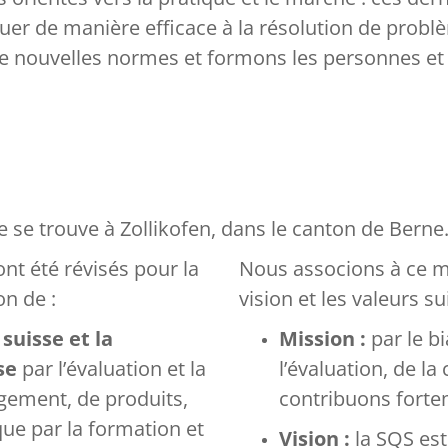
uer de manière efficace à la résolution de pro
e nouvelles normes et formons les personnes et l
e se trouve à Zollikofen, dans le canton de Berne
ont été révisés pour la
Nous associons à ce ma
on de :
vision et les valeurs su
suisse et la
Mission :
par le bi
se
par l’évaluation et la
l’évaluation, de la
gement, de produits,
contribuons forte
que par la formation et
Vision :
la SQS es