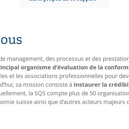
nous
 de management, des processus et des prestations.
incipal organisme d’évaluation de la conform
ales et les associations professionnelles pour 
d’hui, sa mission consiste à
instaurer la crédibi
ctuellement, la SQS compte plus de 50 organisati
nomie suisse ainsi que d’autres acteurs majeurs 