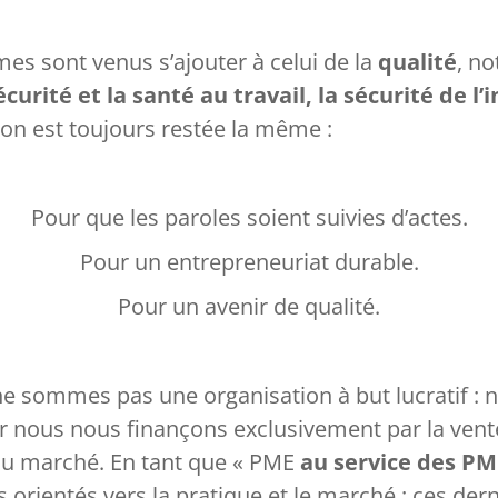
es sont venus s’ajouter à celui de la
qualité
, n
curité et la santé au travail, la sécurité de l
ion est toujours restée la même :
Pour que les paroles soient suivies d’actes.
Pour un entrepreneuriat durable.
Pour un avenir de qualité.
e sommes pas une organisation à but lucratif : no
ar nous nous finançons exclusivement par la ve
du marché. En tant que « PME
au service des PM
orientés vers la pratique et le marché : ces dern