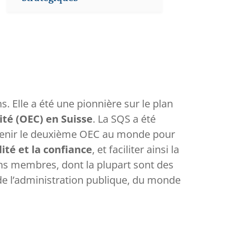
 Elle a été une pionnière sur le plan
ité (OEC) en Suisse
. La SQS a été
devenir le deuxième OEC au monde pour
lité et la confiance
, et faciliter ainsi la
ons membres, dont la plupart sont des
de l’administration publique, du monde