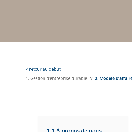
<
retour au début
1. Gestion d’entreprise durable //
2. Modèle d’affair
1.1 À propos de nous