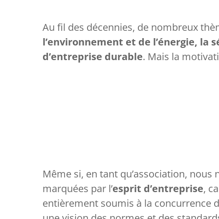
Au fil des décennies, de nombreux thèm
l’environnement et de l’énergie, la sé
d’entreprise durable
. Mais la motivat
Même si, en tant qu’association, nous n
marquées par l’
esprit d’entreprise
, c
entièrement soumis à la concurrence 
une vision des normes et des standards 