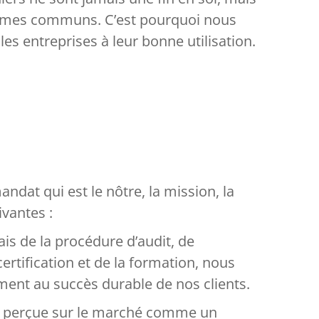
blèmes communs. C’est pourquoi nous
es entreprises à leur bonne utilisation.
.
ndat qui est le nôtre, la mission, la
ivantes :
ais de la procédure d’audit, de
 certification et de la formation, nous
ment au succès durable de nos clients.
t perçue sur le marché comme un