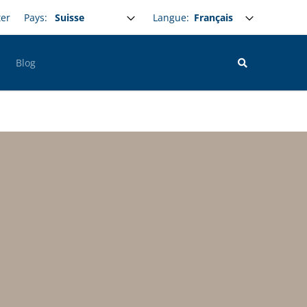
Select your language
Langue:
ter
Pays:
Blog